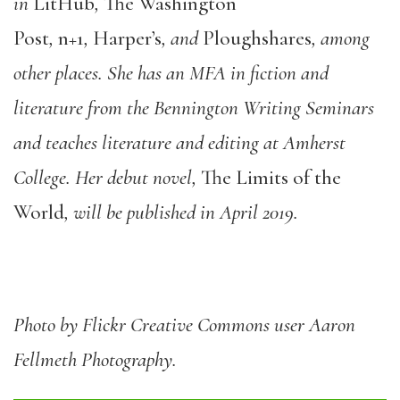
in
LitHub
,
The Washington
Post
,
n+1
,
Harper’s
, and
Ploughshares
, among
other places. She has an MFA in fiction and
literature from the Bennington Writing Seminars
and teaches literature and editing at Amherst
College. Her debut novel,
The Limits of the
World
, will be published in April 2019.
Photo by Flickr Creative Commons user Aaron
Fellmeth Photography.