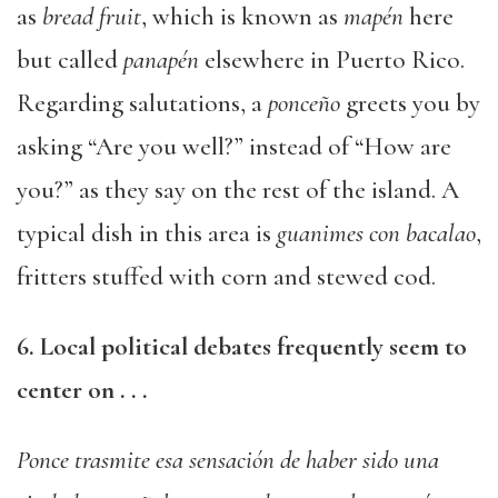
as
bread fruit
, which is known as
mapén
here
but called
panapén
elsewhere in Puerto Rico.
Regarding salutations, a
ponceño
greets you by
asking “Are you well?” instead of “How are
you?” as they say on the rest of the island. A
typical dish in this area is
guanimes con bacalao
,
fritters stuffed with corn and stewed cod.
6. Local political debates frequently seem to
center on . . .
Ponce trasmite esa sensación de haber sido una