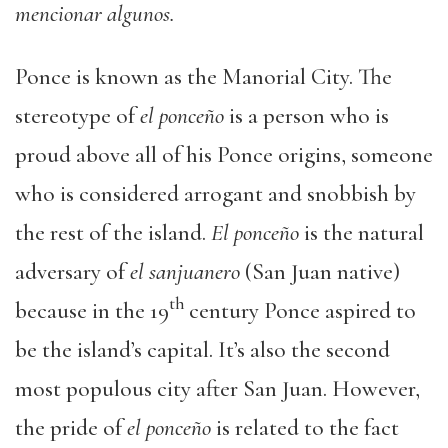
mencionar algunos.
Ponce is known as the Manorial City. The
stereotype of
el ponceño
is a person who is
proud above all of his Ponce origins, someone
who is considered arrogant and snobbish by
the rest of the island.
El ponceño
is the natural
adversary of
el sanjuanero
(San Juan native)
th
because in the 19
century Ponce aspired to
be the island’s capital. It’s also the second
most populous city after San Juan. However,
the pride of
el ponceño
is related to the fact