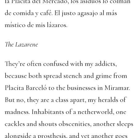
la Placita del Mercado, los asiduos lo colman
de comida y café. El justo agasajo al más
místico de mis lázaros.
The Lazarene
They’re often confused with my addicts,
because both spread stench and grime from
Placita Barceló to the businesses in Miramar.
But no, they are a class apart, my heralds of
madness. Inhabitants of a netherworld, one
cackles and shouts obscenities, another sleeps
alongside a prosthesis, and yet another goes